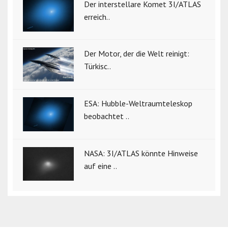
Der interstellare Komet 3I/ATLAS
erreich..
Der Motor, der die Welt reinigt:
Türkisc..
ESA: Hubble-Weltraumteleskop
beobachtet ..
NASA: 3I/ATLAS könnte Hinweise
auf eine ..