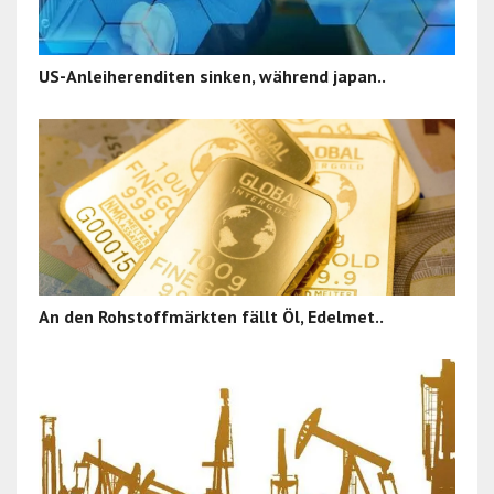
US-Anleiherenditen sinken, während japan..
An den Rohstoffmärkten fällt Öl, Edelmet..