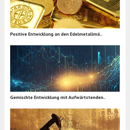
Positive Entwicklung an den Edelmetallmä..
Gemischte Entwicklung mit Aufwärtstenden..