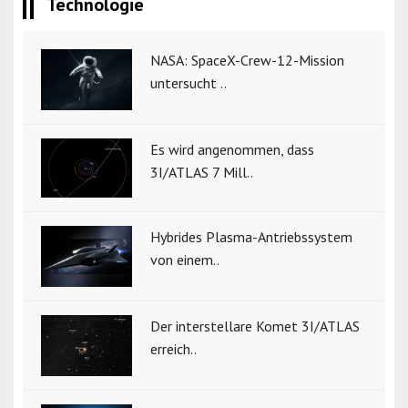
Technologie
NASA: SpaceX-Crew-12-Mission
untersucht ..
Es wird angenommen, dass
3I/ATLAS 7 Mill..
Hybrides Plasma-Antriebssystem
von einem..
Der interstellare Komet 3I/ATLAS
erreich..