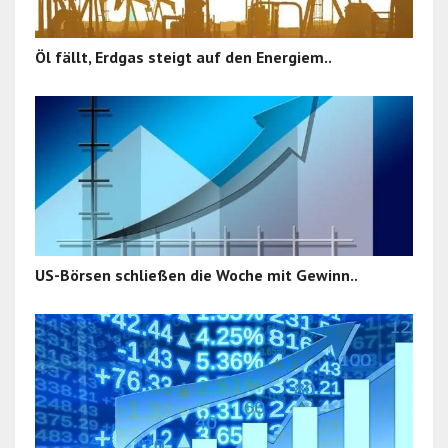
Öl fällt, Erdgas steigt auf den Energiem..
US-Börsen schließen die Woche mit Gewinn..