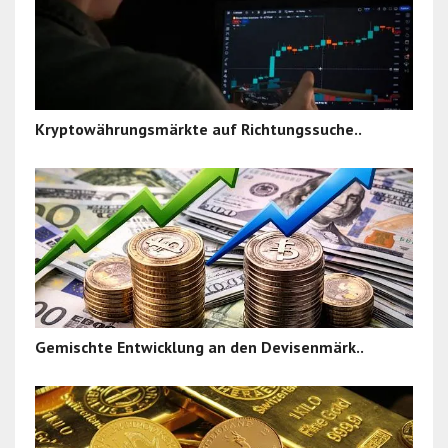
Kryptowährungsmärkte auf Richtungssuche..
Gemischte Entwicklung an den Devisenmärk..