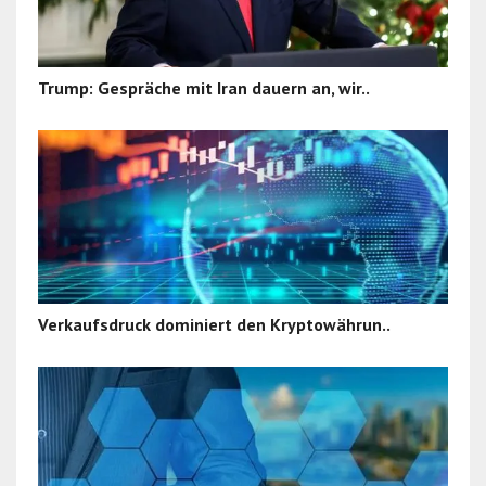
Trump: Gespräche mit Iran dauern an, wir..
Verkaufsdruck dominiert den Kryptowährun..