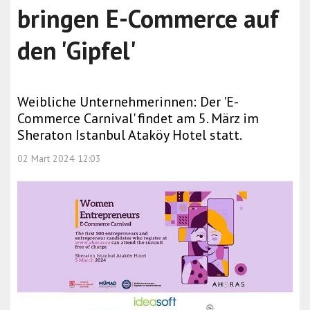
bringen E-Commerce auf
den 'Gipfel'
Weibliche Unternehmerinnen: Der 'E-
Commerce Carnival' findet am 5. März im
Sheraton Istanbul Ataköy Hotel statt.
02 Mart 2024 12:03