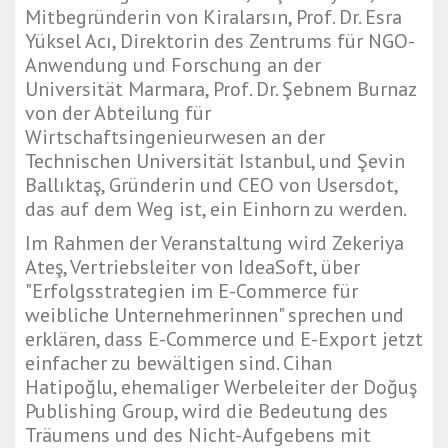
Mitbegründerin von Kiralarsın, Prof. Dr. Esra
Yüksel Acı, Direktorin des Zentrums für NGO-
Anwendung und Forschung an der
Universität Marmara, Prof. Dr. Şebnem Burnaz
von der Abteilung für
Wirtschaftsingenieurwesen an der
Technischen Universität Istanbul, und Şevin
Ballıktaş, Gründerin und CEO von Usersdot,
das auf dem Weg ist, ein Einhorn zu werden.
Im Rahmen der Veranstaltung wird Zekeriya
Ateş, Vertriebsleiter von IdeaSoft, über
"Erfolgsstrategien im E-Commerce für
weibliche Unternehmerinnen" sprechen und
erklären, dass E-Commerce und E-Export jetzt
einfacher zu bewältigen sind. Cihan
Hatipoğlu, ehemaliger Werbeleiter der Doğuş
Publishing Group, wird die Bedeutung des
Träumens und des Nicht-Aufgebens mit