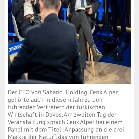
Der CEO von Sabancı Holding, Cenk Alper,
gehörte auch in diesem Jahr zu den
führenden Vertretern der türkischen
Wirtschaft in Davos. Am zweiten Tag der
Veranstaltung sprach Cenk Alper bei einem
Panel mit dem Titel „Anpassung an die drei
Märkte der Natur“, das von führenden