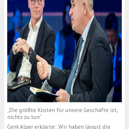
„Die größte Kosten für unsere Geschäfte ist,
nichts zu tun“
Cenk Alper erklärte: „Wir haben längst die