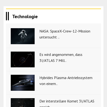
Technologie
NASA: SpaceX-Crew-12-Mission
untersucht ..
Es wird angenommen, dass
3I/ATLAS 7 Mill..
Hybrides Plasma-Antriebssystem
von einem..
Der interstellare Komet 3I/ATLAS
erreich..