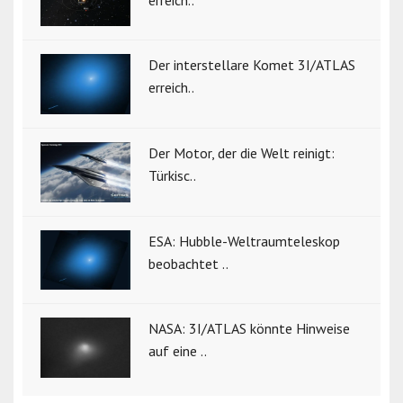
Der interstellare Komet 3I/ATLAS
erreich..
Der Motor, der die Welt reinigt:
Türkisc..
ESA: Hubble-Weltraumteleskop
beobachtet ..
NASA: 3I/ATLAS könnte Hinweise
auf eine ..