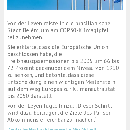
Von der Leyen reiste in die brasilianische
Stadt Belém, um am COP30-Klimagipfel
teilzunehmen.
Sie erklärte, dass die Europäische Union
beschlossen habe, die
Treibhausgasemissionen bis 2035 um 66 bis
72 Prozent gegenüber dem Niveau von 1990
zu senken, und betonte, dass diese
Entscheidung einen wichtigen Meilenstein
auf dem Weg Europas zur Klimaneutralität
bis 2050 darstellt.
Von der Leyen fügte hinzu: „Dieser Schritt
wird dazu beitragen, die Ziele des Pariser
Abkommens erreichbar zu machen.“
Deutsche Nachrichtenagentur
Wp Aktuell