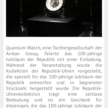
Quantum Watch, eine Tochtergesellschaft der
Arıkan Group, feierte das 100-jährige
Jubiläum der Republik mit einer Einladung.
Während der Veranstaltung wurde die
Kollektion der Republik-Uhren vorgestellt,
die speziell für das 100-jährige Jubiläum der
Republik entworfen und in begrenzter
Stückzahl hergestellt wurde. Die Republik-
Uhrenkollektion trägt eine zeitlose
Bedeutung und ist ein Geschenk für
diejenigen, die das 100-jährige Jubiläum der