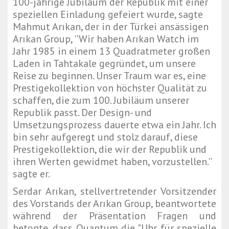
100-jährige Jubiläum der Republik mit einer
speziellen Einladung gefeiert wurde, sagte
Mahmut Arıkan, der in der Türkei ansässigen
Arıkan Group, ''Wir haben Arıkan Watch im
Jahr 1985 in einem 13 Quadratmeter großen
Laden in Tahtakale gegründet, um unsere
Reise zu beginnen. Unser Traum war es, eine
Prestigekollektion von höchster Qualität zu
schaffen, die zum 100. Jubiläum unserer
Republik passt. Der Design- und
Umsetzungsprozess dauerte etwa ein Jahr. Ich
bin sehr aufgeregt und stolz darauf, diese
Prestigekollektion, die wir der Republik und
ihren Werten gewidmet haben, vorzustellen.''
sagte er.
Serdar Arıkan, stellvertretender Vorsitzender
des Vorstands der Arıkan Group, beantwortete
während der Präsentation Fragen und
betonte, dass Quantum die "Uhr für spezielle