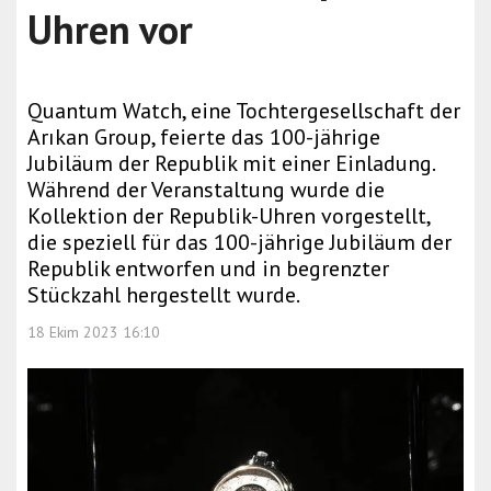
Uhren vor
Quantum Watch, eine Tochtergesellschaft der
Arıkan Group, feierte das 100-jährige
Jubiläum der Republik mit einer Einladung.
Während der Veranstaltung wurde die
Kollektion der Republik-Uhren vorgestellt,
die speziell für das 100-jährige Jubiläum der
Republik entworfen und in begrenzter
Stückzahl hergestellt wurde.
18 Ekim 2023 16:10