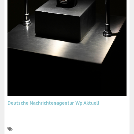
Deutsche Nachrichtenagentur
Wp Aktuell