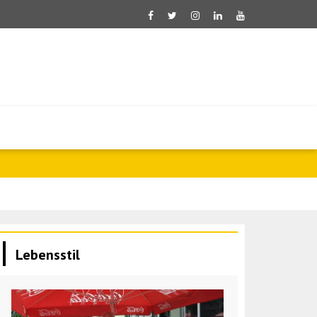
Saar: Israel 
Lebensstil