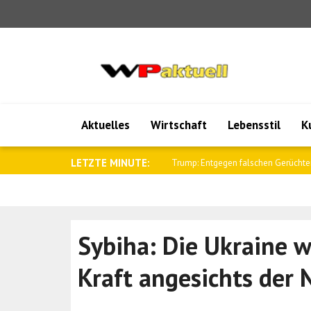
Aktuelles
Wirtschaft
Lebensstil
K
LETZTE MINUTE:
Al-Scharaa empfing den britischen N
Sybiha: Die Ukraine 
Kraft angesichts der