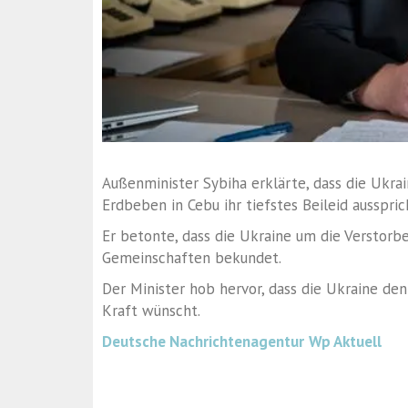
Außenminister Sybiha erklärte, dass die Ukr
Erdbeben in Cebu ihr tiefstes Beileid ausspric
Er betonte, dass die Ukraine um die Verstorbe
Gemeinschaften bekundet.
Der Minister hob hervor, dass die Ukraine den
Kraft wünscht.
Deutsche Nachrichtenagentur
Wp Aktuell