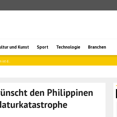
ultur und Kunst
Sport
Technologie
Branchen
ation..
wünscht den Philippinen
 Naturkatastrophe