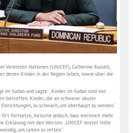
er Vereinten Nationen (UNICEF), Catherine Russell,
er denen Kinder in der Region leben, sowie über die
ge im Sudan und sagte: „Kinder im Sudan sind von
en betroffen. Kinder, die an schwerer akuter
 Einrichtungen, zu schwach, um überhaupt zu weinen.“
or Ort fortsetze, betonte jedoch, dass weltweit mehr
re Erklärung mit den Worten: „UNICEF leistet Hilfe
wendig, um Leben zu retten.“