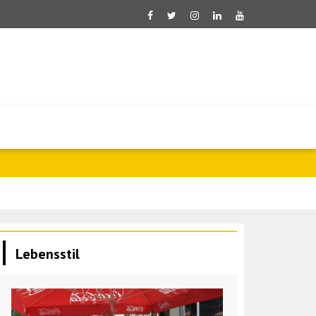
Saar: Israel 
Lebensstil