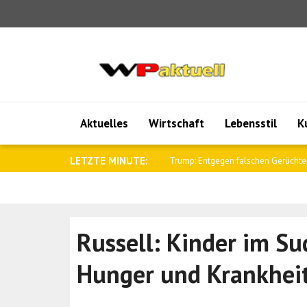
Aktuelles
Wirtschaft
Lebensstil
K
LETZTE MINUTE:
Al-Scharaa empfing den britischen N
Russell: Kinder im Su
Hunger und Krankheit