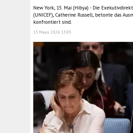
New York, 15. Mai (Hibya) - Die Exekutivdirek
(UNICEF), Catherine Russell, betonte das Aus
konfrontiert sind.
15 Mayıs 2026 13:05