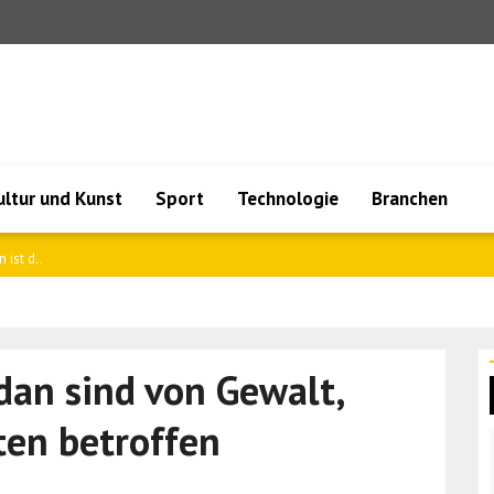
ultur und Kunst
Sport
Technologie
Branchen
ation..
dan sind von Gewalt,
en betroffen